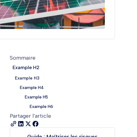
Sommaire
Example H2
Example H3
Example H4
Example H5
Example H6
Partager l'article
Guide : Maîtriser les risques