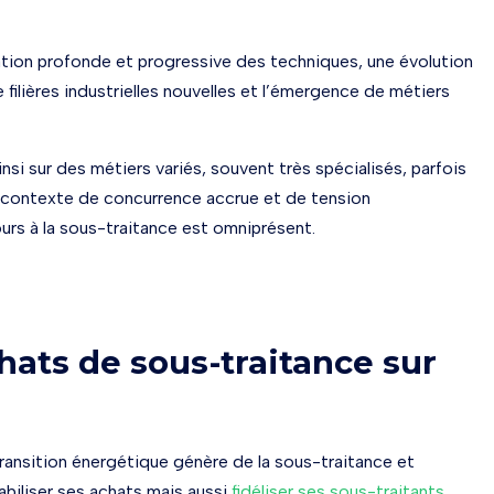
ation profonde et progressive des techniques, une évolution
filières industrielles nouvelles et l’émergence de métiers
si sur des métiers variés, souvent très spécialisés, parfois
n contexte de concurrence accrue et de tension
ours à la sous-traitance est omniprésent.
hats de sous-traitance sur
transition énergétique génère de la sous-traitance et
iabiliser ses achats mais aussi
fidéliser ses sous-traitants