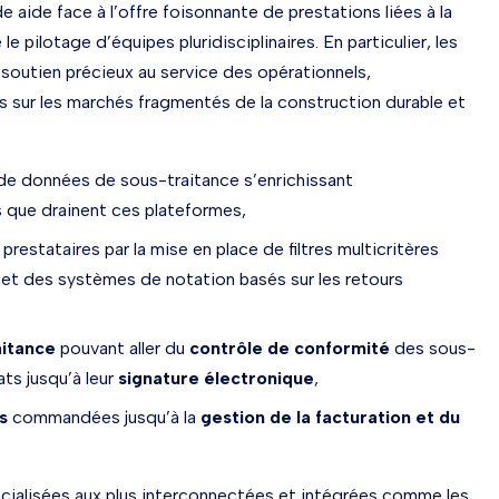
 aide face à l’offre foisonnante de prestations liées à la
e pilotage d’équipes pluridisciplinaires. En particulier, les
outien précieux au service des opérationnels,
hats sur les marchés fragmentés de la construction durable et
 de données de sous-traitance s’enrichissant
 que drainent ces plateformes,
prestataires par la mise en place de filtres multicritères
 et des systèmes de notation basés sur les retours
aitance
pouvant aller du
contrôle de conformité
des sous-
ats jusqu’à leur
signature électronique
,
s
commandées jusqu’à la
gestion de la facturation et du
écialisées aux plus interconnectées et intégrées comme les