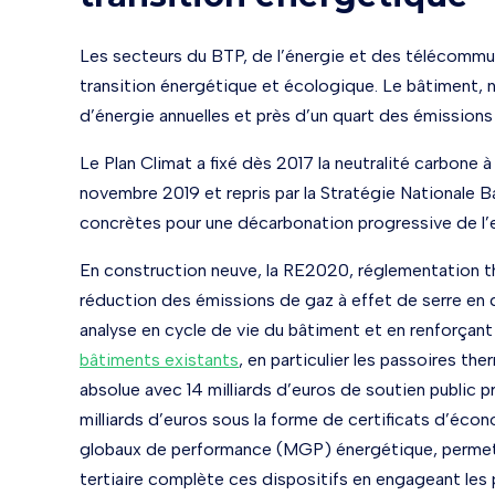
Les secteurs du BTP, de l’énergie et des télécommun
transition énergétique et écologique. Le bâtimen
d’énergie annuelles et près d’un quart des émissions
Le Plan Climat a fixé dès 2017 la neutralité carbone à
novembre 2019 et repris par la Stratégie Nationale
concrètes pour une décarbonation progressive de l’
En construction neuve, la RE2020, réglementation the
réduction des émissions de gaz à effet de serre en do
analyse en cycle de vie du bâtiment et en renforçant l
bâtiments existants
, en particulier les passoires the
absolue avec 14 milliards d’euros de soutien public p
milliards d’euros sous la forme de certificats d’é
globaux de performance (MGP) énergétique, permetta
tertiaire complète ces dispositifs en engageant les 