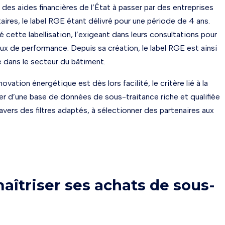
 des aides financières de l’État à passer par des entreprises
taires, le label RGE étant délivré pour une période de 4 ans.
 cette labellisation, l’exigeant dans leurs consultations pour
x de performance. Depuis sa création, le label RGE est ainsi
e dans le secteur du bâtiment.
vation énergétique est dès lors facilité, le critère lié à la
ser d’une base de données de sous-traitance riche et qualifiée
travers des filtres adaptés, à sélectionner des partenaires aux
aîtriser ses achats de sous-