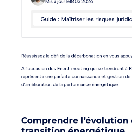
Mis à jour le
18.03.2026
Guide : Maîtriser les risques juridi
Réussissez le défi de la décarbonation en vous appuy
A l'occasion des EnerJ-meeting qui se tiendront à Pari
représente une parfaite connaissance et gestion de 
d’amélioration de la performance énergétique.
Comprendre l’évolution d
transition énergétique