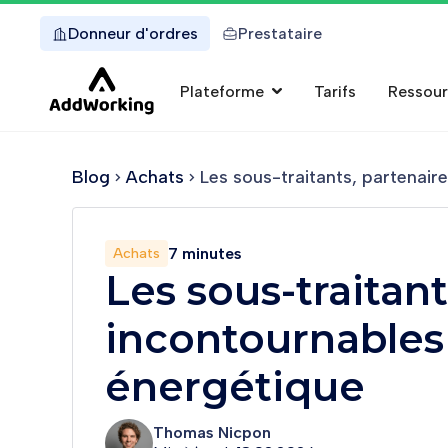
Donneur d'ordres
Prestataire
Plateforme
Tarifs
Ressou
Blog
Achats
Les sous-traitants, partenair
7 minutes
Achats
Les sous-traitant
incontournables 
énergétique
Thomas Nicpon