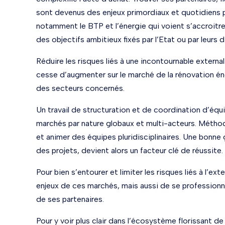
sont devenus des enjeux primordiaux et quotidiens p
notamment le BTP et l’énergie qui voient s’accroitre 
des objectifs ambitieux fixés par l’Etat ou par leurs d
Réduire les risques liés à une incontournable extern
cesse d’augmenter sur le marché de la rénovation éne
des secteurs concernés.
Un travail de structuration et de coordination d’équ
marchés par nature globaux et multi-acteurs. Méthode
et animer des équipes pluridisciplinaires. Une bonn
des projets, devient alors un facteur clé de réussite.
Pour bien s’entourer et limiter les risques liés à l’ex
enjeux de ces marchés, mais aussi de se professionna
de ses partenaires.
Pour y voir plus clair dans l’écosystème florissant de