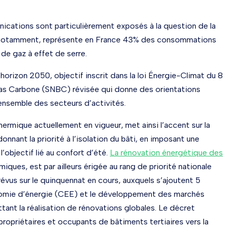
ications sont particulièrement exposés à la question de la
t, notamment, représente en France 43% des consommations
 de gaz à effet de serre.
 horizon 2050, objectif inscrit dans la loi Énergie-Climat du 8
 Bas Carbone (SNBC) révisée qui donne des orientations
ensemble des secteurs d’activités.
rmique actuellement en vigueur, met ainsi l’accent sur la
nnant la priorité à l’isolation du bâti, en imposant une
’objectif lié au confort d’été.
La rénovation énergétique des
rmiques, est par ailleurs érigée au rang de priorité nationale
révus sur le quinquennat en cours, auxquels s’ajoutent 5
conomie d’énergie (CEE) et le développement des marchés
nt la réalisation de rénovations globales. Le décret
propriétaires et occupants de bâtiments tertiaires vers la