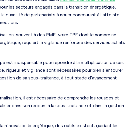
our les secteurs engagés dans la transition énergétique,
la quantité de partenariats à nouer concourant à l’atteinte
irections.
alisation, souvent à des PME, voire TPE dont le nombre ne
rgétique, requiert la vigilance renforcée des services achats
ipe est indispensable pour répondre à la multiplication de ces
, rigueur et vigilance sont nécessaires pour bien s’entourer
e gestion de sa sous-traitance, à tout stade d’avancement
ternalisation, il est nécessaire de comprendre les rouages et
liser dans son recours à la sous-traitance et dans la gestion
 la rénovation énergétique, des outils existent, guidant les