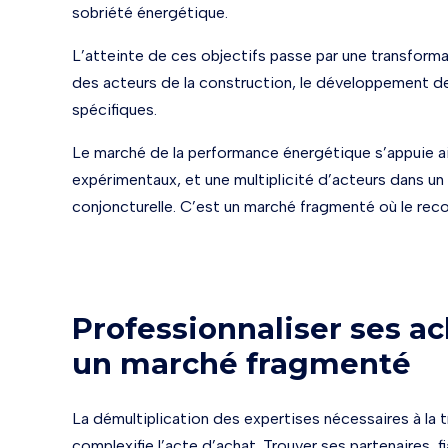
sobriété énergétique.
L’atteinte de ces objectifs passe par une transform
des acteurs de la construction, le développement de 
spécifiques.
Le marché de la performance énergétique s’appuie ain
expérimentaux, et une multiplicité d’acteurs dans u
conjoncturelle. C’est un marché fragmenté où le rec
Professionnaliser ses ac
un marché fragmenté
La démultiplication des expertises nécessaires à la 
complexifie l’acte d’achat. Trouver ses partenaires, f