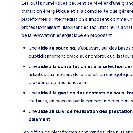
Les outils numériques peuvent se révéler d’une grande
transition énergétique et à la complexité que génère l
plateformes d’intermédiation s’imposent comme un s
professionnalisant, fiabilisant et facilitant leurs ac
de la rénovation énergétique en proposant :
Une
aide au sourcing
, s’appuyant sur des bases
quotidiennement grâce aux nombreux utilisateurs
Une
aide à la consultation
et à la sélection
des 
adaptés aux métiers de la transition énergétique
d’expérience des acheteurs,
Une
aide à la gestion des contrats de sous-tr
traitants, en passant par la conception des contr
Une
aide au suivi de réalisation des prestation
paiement
.
Les offres de plateformes sont variées, des plus sp