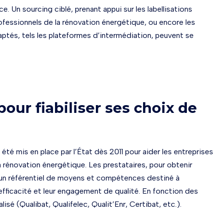
ce. Un sourcing ciblé, prenant appui sur les labellisations
professionnels de la rénovation énergétique, ou encore les
aptés, tels les plateformes d’intermédiation, peuvent se
pour fiabiliser ses choix de
té mis en place par l’État dès 2011 pour aider les entreprises
la rénovation énergétique. Les prestataires, pour obtenir
à un référentiel de moyens et compétences destiné à
r efficacité et leur engagement de qualité. En fonction des
lisé (Qualibat, Qualifelec, Qualit’Enr, Certibat, etc.).