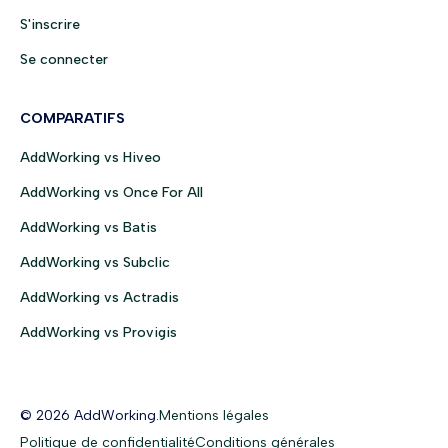
S'inscrire
Se connecter
COMPARATIFS
AddWorking vs Hiveo
AddWorking vs Once For All
AddWorking vs Batis
AddWorking vs Subclic
AddWorking vs Actradis
AddWorking vs Provigis
© 2026 AddWorking.
Mentions légales
Politique de confidentialité
Conditions générales