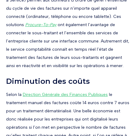
a Service) permet aux donneurs d’ordre de gérer l’ensemble
du cycle de vie des factures sur n’importe quel appareil
connecté (ordinateur, téléphone ou encore tablette). Ces
solutions
Procure-To-Pay
ont également l’avantage de
connecter le sous-traitant et l’ensemble des services de
l’entreprise cliente sur une interface commune. Autrement dit,
le service comptabilité connaît en temps réel l’état de
traitement des factures de leurs sous-traitants et gagnent
ainsi en réactivité et en visibilité sur les opérations à mener.
Diminution des coûts
Selon la
Direction Générale des Finances Publiques
le
traitement manuel des factures coûte 14 euros contre 7 euros
pour un traitement dématérialisé. Une belle économie est
donc réalisée pour les entreprises qui ont digitalisé leurs
opérations si l’on met en perspective le nombre de factures
qu’elles traitent chaque année. Autre point, si l’on se réfère à