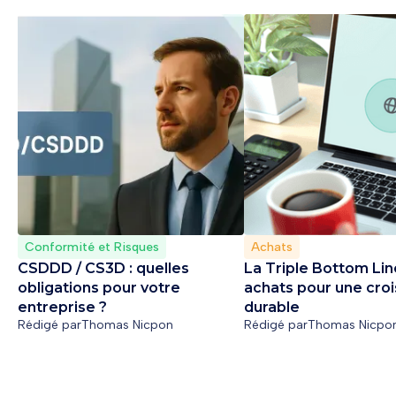
Conformité et Risques
Achats
CSDDD / CS3D : quelles
La Triple Bottom Lin
obligations pour votre
achats pour une cro
entreprise ?
durable
Rédigé par
Thomas Nicpon
Rédigé par
Thomas Nicpo