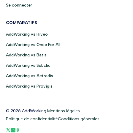
Se connecter
COMPARATIFS
AddWorking vs Hiveo
AddWorking vs Once For All
AddWorking vs Batis
AddWorking vs Subclic
AddWorking vs Actradis
AddWorking vs Provigis
© 2026 AddWorking.
Mentions légales
Politique de confidentialité
Conditions générales