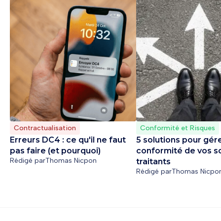
Contractualisation
Conformité et Risques
Erreurs DC4 : ce qu'il ne faut
5 solutions pour gére
pas faire (et pourquoi)
conformité de vos s
Rédigé par
Thomas Nicpon
traitants
Rédigé par
Thomas Nicpo