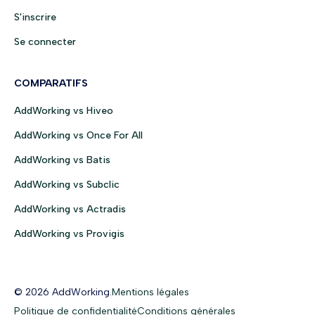
S'inscrire
Se connecter
COMPARATIFS
AddWorking vs Hiveo
AddWorking vs Once For All
AddWorking vs Batis
AddWorking vs Subclic
AddWorking vs Actradis
AddWorking vs Provigis
© 2026 AddWorking.
Mentions légales
Politique de confidentialité
Conditions générales