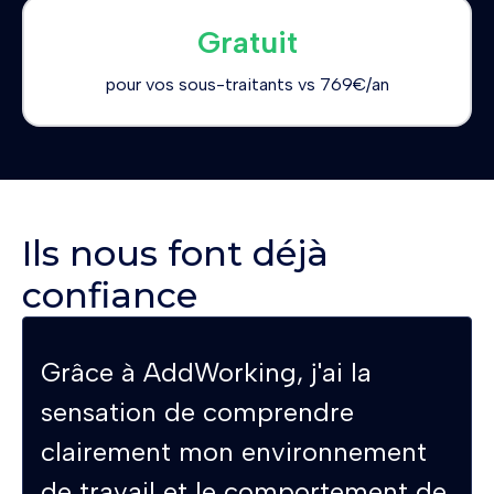
Gratuit
pour vos sous-traitants vs 769€/an
Ils nous font déjà
confiance
Grâce à AddWorking, j'ai la
sensation de comprendre
clairement mon environnement
de travail et le comportement de