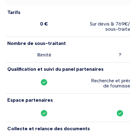
Tarifs
0 €
Sur devis & 769€/an 
sous-traitant
Nombre de sous-traitant
Illimité
?
Qualification et suivi du panel partenaires
Recherche et présél
de fournisseur
Espace partenaires
Collecte et relance des documents