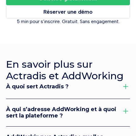
Réserver une démo
5 min pour s'inscrire. Gratuit. Sans engagement.
En savoir plus sur
Actradis et AddWorking
À quoi sert Actradis ?
Actradis
est une plateforme de
conformité B2B
qui
centralise les documents administratifs obligatoires
À qui s’adresse AddWorking et à quoi
(Kbis, attestation URSSAF, assurances, attestation
sert la plateforme ?
fiscale) pour les fournisseurs et les entreprises. Membre
AddWorking permet aux donneurs d’ordre de piloter
du
réseau Once For All
, Actradis propose la collecte, la
leurs sous-traitants sur une base unique, de l’entrée dans