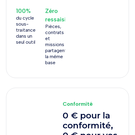
100%
Zéro
du cycle
ressaisie
sous-
Pièces,
traitance
contrats
dans un
et
seul outil
missions
partagent
la même
base
Conformité
0 € pour la
conformité,