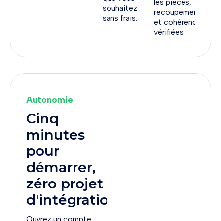
les pièces,
souhaitez
recoupements
sans frais.
et cohérences
vérifiées.
Autonomie
Cinq
minutes
pour
démarrer,
zéro projet
d'intégration
Ouvrez un compte,