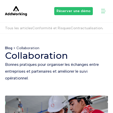
Réserver une démo
Tous les articles
Conformité et Risques
Contractualisation
Appels
Blog
Collaboration
Collaboration
Bonnes pratiques pour organiser les échanges entre
entreprises et partenaires et améliorer le suivi
opérationnel.