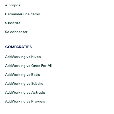
A propos
Demander une démo
S'inscrire
Se connecter
COMPARATIFS
AddWorking vs Hiveo
AddWorking vs Once For All
AddWorking vs Batis
AddWorking vs Subclic
AddWorking vs Actradis
AddWorking vs Provigis