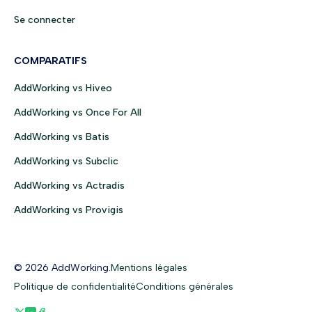
Se connecter
COMPARATIFS
AddWorking vs Hiveo
AddWorking vs Once For All
AddWorking vs Batis
AddWorking vs Subclic
AddWorking vs Actradis
AddWorking vs Provigis
© 2026 AddWorking.
Mentions légales
Politique de confidentialité
Conditions générales