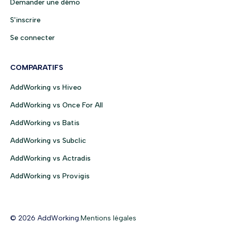
Demander une démo
S'inscrire
Se connecter
COMPARATIFS
AddWorking vs Hiveo
AddWorking vs Once For All
AddWorking vs Batis
AddWorking vs Subclic
AddWorking vs Actradis
AddWorking vs Provigis
© 2026 AddWorking.
Mentions légales