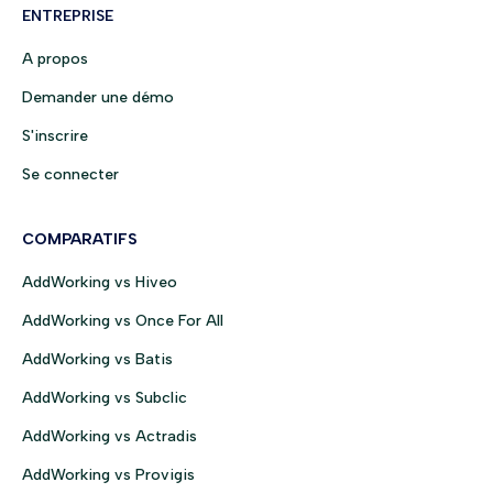
ENTREPRISE
A propos
Demander une démo
S'inscrire
Se connecter
COMPARATIFS
AddWorking vs Hiveo
AddWorking vs Once For All
AddWorking vs Batis
AddWorking vs Subclic
AddWorking vs Actradis
AddWorking vs Provigis