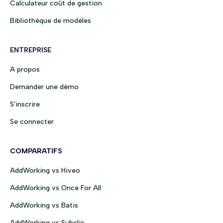
Calculateur coût de gestion
Bibliothèque de modèles
ENTREPRISE
A propos
Demander une démo
S'inscrire
Se connecter
COMPARATIFS
AddWorking vs Hiveo
AddWorking vs Once For All
AddWorking vs Batis
AddWorking vs Subclic