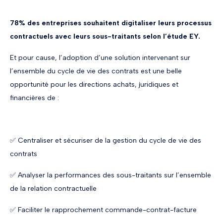
78% des entreprises souhaitent digitaliser leurs processus
contractuels avec leurs sous-traitants selon l’étude EY.
Et pour cause, l’adoption d’une solution intervenant sur
l’ensemble du cycle de vie des contrats est une belle
opportunité pour les directions achats, juridiques et
financières de :
✅ Centraliser et sécuriser de la gestion du cycle de vie des
contrats
✅ Analyser la performances des sous-traitants sur l’ensemble
de la relation contractuelle
✅ Faciliter le rapprochement commande-contrat-facture