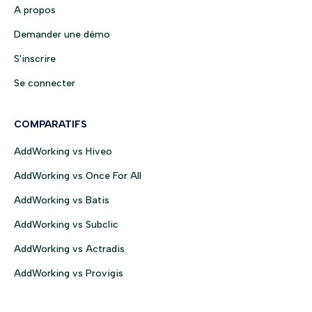
A propos
Demander une démo
S'inscrire
Se connecter
COMPARATIFS
AddWorking vs Hiveo
AddWorking vs Once For All
AddWorking vs Batis
AddWorking vs Subclic
AddWorking vs Actradis
AddWorking vs Provigis