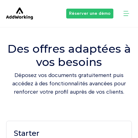
Réserver une démo
Des offres adaptées à
vos besoins
Déposez vos documents gratuitement puis
accédez à des fonctionnalités avancées pour
renforcer votre profil auprès de vos clients.
Starter